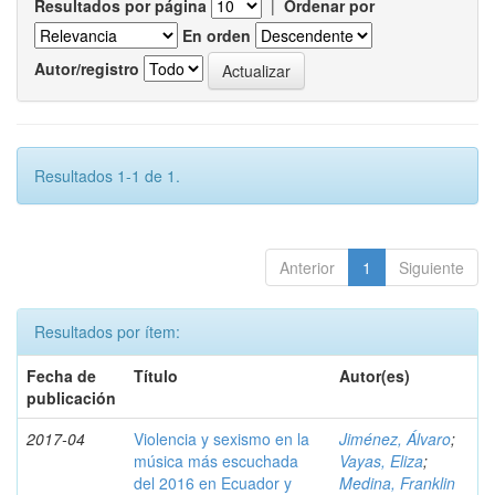
Resultados por página
|
Ordenar por
En orden
Autor/registro
Resultados 1-1 de 1.
Anterior
1
Siguiente
Resultados por ítem:
Fecha de
Título
Autor(es)
publicación
2017-04
Violencia y sexismo en la
Jiménez, Álvaro
;
música más escuchada
Vayas, Eliza
;
del 2016 en Ecuador y
Medina, Franklin