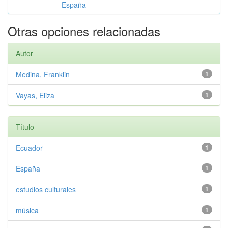
España
Otras opciones relacionadas
Autor
Medina, Franklin
1
Vayas, Eliza
1
Título
Ecuador
1
España
1
estudios culturales
1
música
1