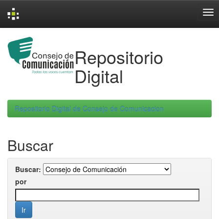
Skip
navigation
Repositorio
Digital
Repositorio Digital de Consejo de Comunicacion
Buscar
Buscar:
por