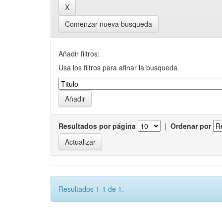
Comenzar nueva busqueda
Añadir filtros:
Usa los filtros para afinar la busqueda.
Resultados por página
|
Ordenar por
Resultados 1-1 de 1.