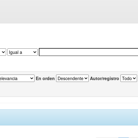
En orden
Autor/registro