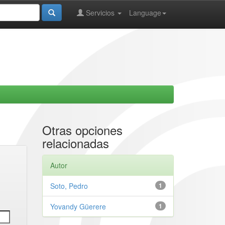
Servicios
Language
Otras opciones
relacionadas
Autor
Soto, Pedro
1
Yovandy Güerere
1