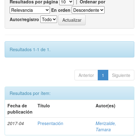
Resultados por página
|
Ordenar por
En orden
Autor/registro
Resultados 1-1 de 1.
Anterior
1
Siguiente
Resultados por ítem:
Fecha de
Título
Autor(es)
publicación
2017-04
Presentación
Merizalde,
Tamara