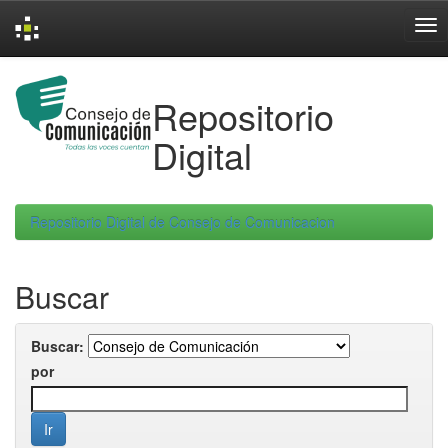
Skip
navigation
Repositorio
Digital
Repositorio Digital de Consejo de Comunicacion
Buscar
Buscar:
por