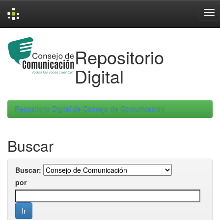
Skip
navigation
Repositorio
Digital
Repositorio Digital de Consejo de Comunicacion
Buscar
Buscar:
por