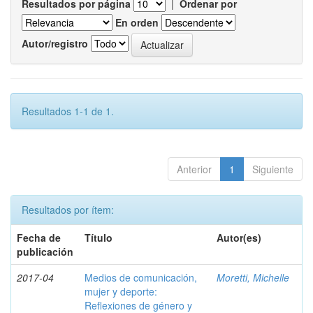
Resultados por página
|
Ordenar por
En orden
Autor/registro
Resultados 1-1 de 1.
Anterior
1
Siguiente
Resultados por ítem:
Fecha de
Título
Autor(es)
publicación
2017-04
Medios de comunicación,
Moretti, Michelle
mujer y deporte:
Reflexiones de género y