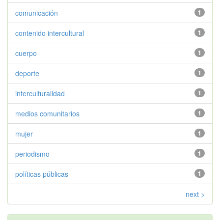
comunicación
1
contenido intercultural
1
cuerpo
1
deporte
1
interculturalidad
1
medios comunitarios
1
mujer
1
periodismo
1
políticas públicas
1
next >