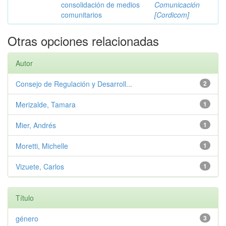
consolidación de medios
Comunicación
comunitarios
[Cordicom]
Otras opciones relacionadas
Autor
Consejo de Regulación y Desarroll...
2
Merizalde, Tamara
1
Mier, Andrés
1
Moretti, Michelle
1
Vizuete, Carlos
1
Título
género
3