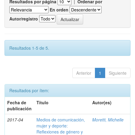
Resultados por página
|
Ordenar por
En orden
Autor/registro
Resultados 1-5 de 5.
Anterior
1
Siguiente
Resultados por ítem:
Fecha de
Título
Autor(es)
publicación
2017-04
Medios de comunicación,
Moretti, Michelle
mujer y deporte:
Reflexiones de género y