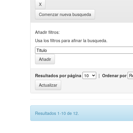
Comenzar nueva busqueda
Añadir filtros:
Usa los filtros para afinar la busqueda.
Resultados por página
|
Ordenar por
Resultados 1-10 de 12.