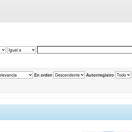
En orden
Autor/registro