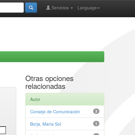
Servicios
Language
Otras opciones
relacionadas
Autor
Consejo de Comunicación
3
Borja, María Sol
1