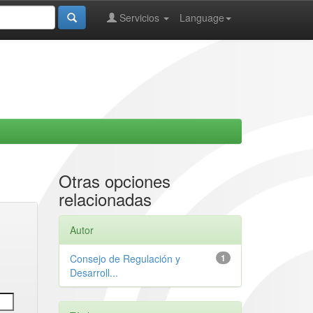
Servicios
Language
Otras opciones
relacionadas
Autor
Consejo de Regulación y
1
Desarroll...