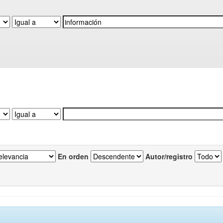
En orden
Autor/registro