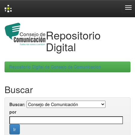
Skip
navigation
Repositorio
Digital
Repositorio Digital de Consejo de Comunicacion
Buscar
Buscar:
por