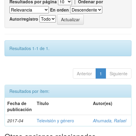
Resultados por página
|
Ordenar por
En orden
Autor/registro
Resultados 1-1 de 1.
Anterior
1
Siguiente
Resultados por ítem:
Fecha de
Título
Autor(es)
publicación
2017-04
Televisión y género
Ahumada, Rafael