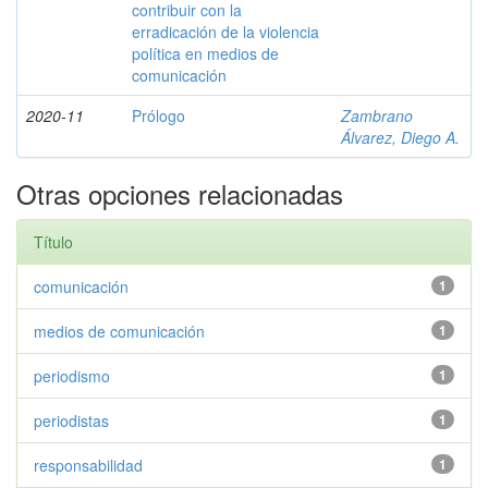
contribuir con la
erradicación de la violencia
política en medios de
comunicación
2020-11
Prólogo
Zambrano
Álvarez, Diego A.
Otras opciones relacionadas
Título
comunicación
1
medios de comunicación
1
periodismo
1
periodistas
1
responsabilidad
1