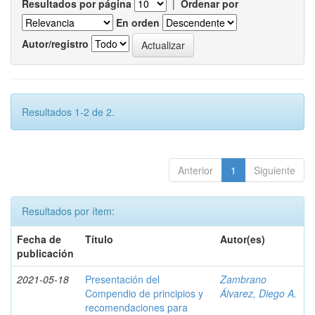
Resultados por página
|
Ordenar por
En orden
Autor/registro
Resultados 1-2 de 2.
Anterior
1
Siguiente
Resultados por ítem:
Fecha de
Título
Autor(es)
publicación
2021-05-18
Presentación del
Zambrano
Compendio de principios y
Álvarez, Diego A.
recomendaciones para