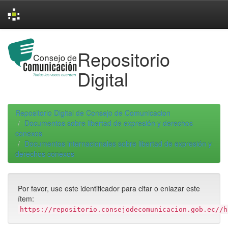
Skip
navigation
Repositorio
Digital
Repositorio Digital de Consejo de Comunicacion
Documentos sobre libertad de expresión y derechos
conexos
Documentos internacionales sobre libertad de expresión y
derechos conexos
Por favor, use este identificador para citar o enlazar este
ítem:
https://repositorio.consejodecomunicacion.gob.ec//h