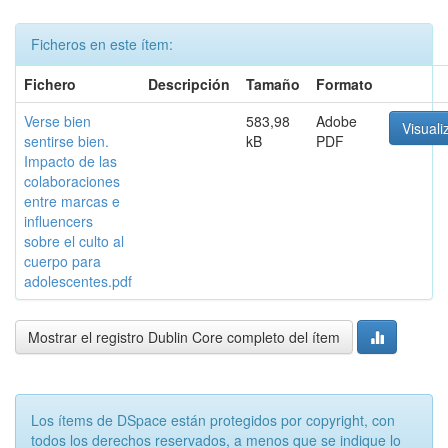
Ficheros en este ítem:
Fichero
Descripción
Tamaño
Formato
Verse bien
583,98
Adobe
Visuali
sentirse bien.
kB
PDF
Impacto de las
colaboraciones
entre marcas e
influencers
sobre el culto al
cuerpo para
adolescentes.pdf
Mostrar el registro Dublin Core completo del ítem
Los ítems de DSpace están protegidos por copyright, con
todos los derechos reservados, a menos que se indique lo