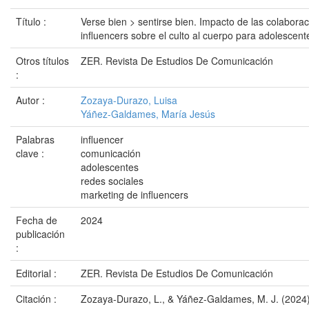
Título :
Verse bien > sentirse bien. Impacto de las colabora
influencers sobre el culto al cuerpo para adolescent
Otros títulos
ZER. Revista De Estudios De Comunicación
:
Autor :
Zozaya-Durazo, Luisa
Yáñez-Galdames, María Jesús
Palabras
influencer
clave :
comunicación
adolescentes
redes sociales
marketing de influencers
Fecha de
2024
publicación
:
Editorial :
ZER. Revista De Estudios De Comunicación
Citación :
Zozaya-Durazo, L., & Yáñez-Galdames, M. J. (2024).