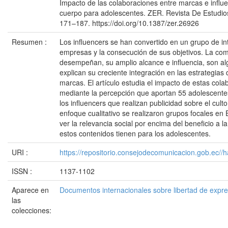
Impacto de las colaboraciones entre marcas e influen
cuerpo para adolescentes. ZER. Revista De Estudio
171–187. https://doi.org/10.1387/zer.26926
Resumen :
Los influencers se han convertido en un grupo de in
empresas y la consecución de sus objetivos. La co
desempeñan, su amplio alcance e influencia, son al
explican su creciente integración en las estrategias
marcas. El artículo estudia el impacto de estas cola
mediante la percepción que aportan 55 adolescente
los influencers que realizan publicidad sobre el culto
enfoque cualitativo se realizaron grupos focales en
ver la relevancia social por encima del beneficio a l
estos contenidos tienen para los adolescentes.
URI :
https://repositorio.consejodecomunicacion.gob.e
ISSN :
1137-1102
Aparece en
Documentos internacionales sobre libertad de expr
las
colecciones: