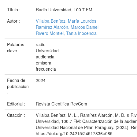
Título :
Radio Universidad, 100.7 FM
Autor :
Villalba Benítez, María Lourdes
Ramírez Alarcón, Marcos Daniel
Rivero Montiel, Tania Inocencia
Palabras
radio
clave :
Universidad
audiencia
emisora
frecuencia
Fecha de
2024
publicación
:
Editorial :
Revista Cientifica RevCom
Citación :
Villalba Benítez, M. L., Ramírez Alarcón, M. D. & Riv
Universidad, 100.7 FM: Caracterización de la audien
Universidad Nacional de Pilar, Paraguay. (2024). R
https://doi.org/10.24215/24517836e085