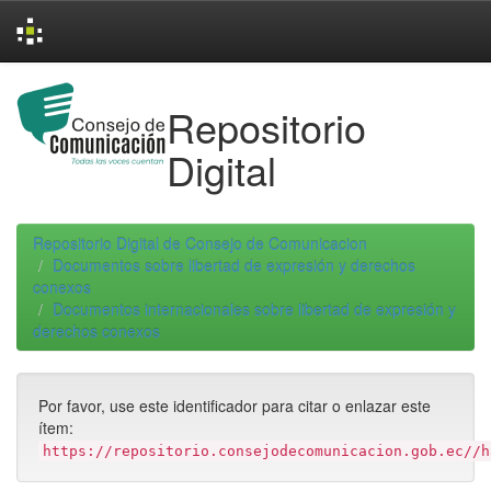
Skip
navigation
Repositorio
Digital
Repositorio Digital de Consejo de Comunicacion
Documentos sobre libertad de expresión y derechos
conexos
Documentos internacionales sobre libertad de expresión y
derechos conexos
Por favor, use este identificador para citar o enlazar este
ítem:
https://repositorio.consejodecomunicacion.gob.ec//h