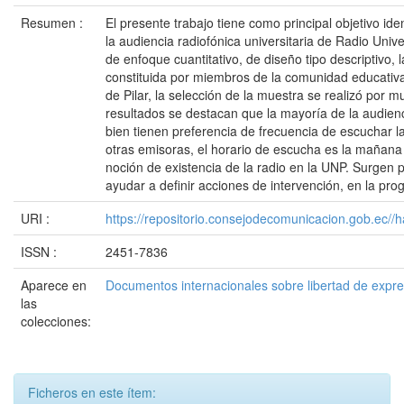
Resumen :
El presente trabajo tiene como principal objetivo iden
la audiencia radiofónica universitaria de Radio Univ
de enfoque cuantitativo, de diseño tipo descriptivo, 
constituida por miembros de la comunidad educativa
de Pilar, la selección de la muestra se realizó por m
resultados se destacan que la mayoría de la audien
bien tienen preferencia de frecuencia de escuchar 
otras emisoras, el horario de escucha es la mañana 
noción de existencia de la radio en la UNP. Surgen
ayudar a definir acciones de intervención, en la pr
URI :
https://repositorio.consejodecomunicacion.gob.e
ISSN :
2451-7836
Aparece en
Documentos internacionales sobre libertad de expr
las
colecciones:
Ficheros en este ítem: