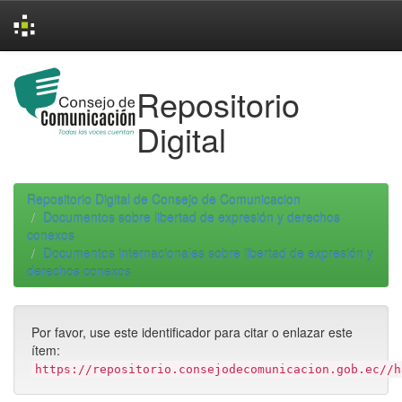
Skip
navigation
Repositorio
Digital
Repositorio Digital de Consejo de Comunicacion
Documentos sobre libertad de expresión y derechos
conexos
Documentos internacionales sobre libertad de expresión y
derechos conexos
Por favor, use este identificador para citar o enlazar este
ítem:
https://repositorio.consejodecomunicacion.gob.ec//h