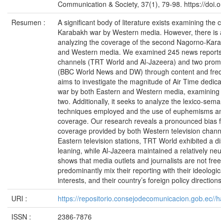
Communication & Society, 37(1), 79-98. https://doi
Resumen :
A significant body of literature exists examining the 
Karabakh war by Western media. However, there is a
analyzing the coverage of the second Nagorno-Kara
and Western media. We examined 245 news reports
channels (TRT World and Al-Jazeera) and two prom
(BBC World News and DW) through content and freq
aims to investigate the magnitude of Air Time dedi
war by both Eastern and Western media, examining t
two. Additionally, it seeks to analyze the lexico-sema
techniques employed and the use of euphemisms a
coverage. Our research reveals a pronounced bias f
coverage provided by both Western television chan
Eastern television stations, TRT World exhibited a di
leaning, while Al-Jazeera maintained a relatively neut
shows that media outlets and journalists are not fre
predominantly mix their reporting with their ideologica
interests, and their country’s foreign policy directions
URI :
https://repositorio.consejodecomunicacion.gob.e
ISSN :
2386-7876