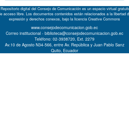
 Repositorio digital del Consejo de Comunicación es un espacio virtual gratuit
e acceso libre. Los documentos contenidos están relacionados a la libertad 
expresión y derechos conexos, bajo la licencia
Creative Commons
www.consejodecomunicacion.gob.ec
Correo institucional - biblioteca@consejodecomunicacion.gob.ec
Teléfono: 02-3938720, Ext. 2279
Av.10 de Agosto N34-566, entre Av. República y Juan Pablo Sanz
Quito, Ecuador