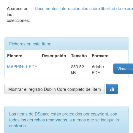
Aparece en
Documentos internacionales sobre libertad de expr
las
colecciones:
Ficheros en este ítem:
Fichero
Descripción
Tamaño
Formato
MAPPIN~1.PDF
283,52
Adobe
Visualiz
kB
PDF
Mostrar el registro Dublin Core completo del ítem
Los ítems de DSpace están protegidos por copyright, con
todos los derechos reservados, a menos que se indique lo
contrario.