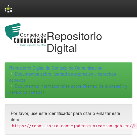
Skip
navigation
Repositorio
Digital
Repositorio Digital de Consejo de Comunicacion
Documentos sobre libertad de expresión y derechos
conexos
Documentos internacionales sobre libertad de expresión y
derechos conexos
Por favor, use este identificador para citar o enlazar este
ítem:
https://repositorio.consejodecomunicacion.gob.ec//h