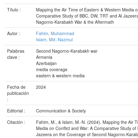
Título :
Mapping the Air Time of Eastern & Western Media on
Comparative Study of BBC, DW, TRT and Al Jazeer
Nagorno-Karabakh War & the Aftermath
Autor :
Fahim, Muhammad
Islam, Md.-Nazmul
Palabras
Second Nagorno-Karabakh war
clave :
Armenia
Azerbaijan
media coverage
eastern & western media
Fecha de
2024
publicación
:
Editorial :
Communication & Society
Citación :
Fahim, M., & Islam, M.-N. (2024). Mapping the Air 
Media on Conflict and War: A Comparative Study o
Jazeera on the Coverage of Second Nagorno-Karab