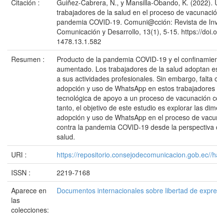
Citación :
Guiñez-Cabrera, N., y Mansilla-Obando, K. (2022).
trabajadores de la salud en el proceso de vacunació
pandemia COVID-19. Comuni@cción: Revista de Inv
Comunicación y Desarrollo, 13(1), 5-15. https://doi
1478.13.1.582
Resumen :
Producto de la pandemia COVID-19 y el confinamie
aumentado. Los trabajadores de la salud adoptan e
a sus actividades profesionales. Sin embargo, falta 
adopción y uso de WhatsApp en estos trabajadores
tecnológica de apoyo a un proceso de vacunación c
tanto, el objetivo de este estudio es explorar las d
adopción y uso de WhatsApp en el proceso de vacu
contra la pandemia COVID-19 desde la perspectiva d
salud.
URI :
https://repositorio.consejodecomunicacion.gob.e
ISSN :
2219-7168
Aparece en
Documentos internacionales sobre libertad de expr
las
colecciones: