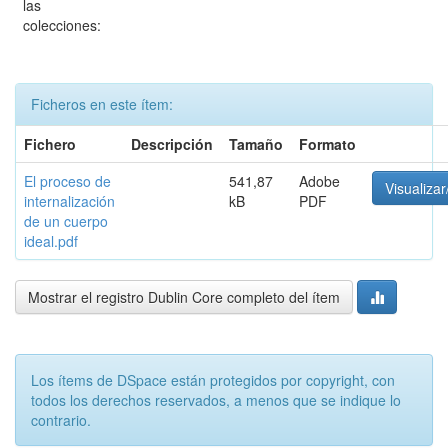
las
colecciones:
Ficheros en este ítem:
Fichero
Descripción
Tamaño
Formato
El proceso de
541,87
Adobe
Visualizar
internalización
kB
PDF
de un cuerpo
ideal.pdf
Mostrar el registro Dublin Core completo del ítem
Los ítems de DSpace están protegidos por copyright, con
todos los derechos reservados, a menos que se indique lo
contrario.