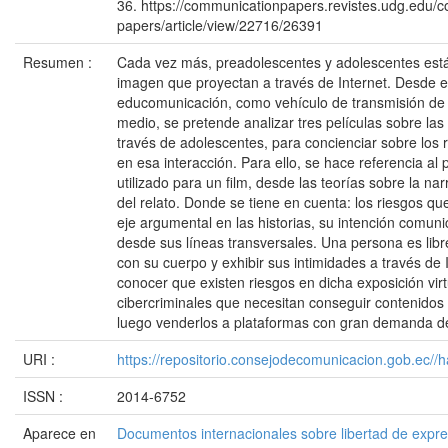
36. https://communicationpapers.revistes.udg.edu/
papers/article/view/22716/26391
Resumen :
Cada vez más, preadolescentes y adolescentes est
imagen que proyectan a través de Internet. Desde e
educomunicación, como vehículo de transmisión de 
medio, se pretende analizar tres películas sobre las 
través de adolescentes, para concienciar sobre los 
en esa interacción. Para ello, se hace referencia a
utilizado para un film, desde las teorías sobre la narr
del relato. Donde se tiene en cuenta: los riesgos qu
eje argumental en las historias, su intención comuni
desde sus líneas transversales. Una persona es libr
con su cuerpo y exhibir sus intimidades a través de 
conocer que existen riesgos en dicha exposición virtu
cibercriminales que necesitan conseguir contenido
luego venderlos a plataformas con gran demanda de
URI :
https://repositorio.consejodecomunicacion.gob.e
ISSN :
2014-6752
Aparece en
Documentos internacionales sobre libertad de expr