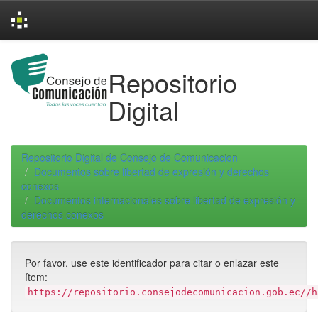
Skip
navigation
Repositorio
Digital
Repositorio Digital de Consejo de Comunicacion
Documentos sobre libertad de expresión y derechos
conexos
Documentos internacionales sobre libertad de expresión y
derechos conexos
Por favor, use este identificador para citar o enlazar este
ítem:
https://repositorio.consejodecomunicacion.gob.ec//h