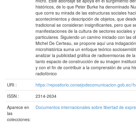
micro. Este abordaje se apoya en el surgimiento den
históricos, de lo que Peter Burke ha denominado Nue
que corre su mirada de las estructuras sociales haci
acontecimientos y descripción de objetos, que desde
tradicional se consideran insignificantes, pero que
manifestaciones de la cultura de sectores sociales 
particulares. Siguiendo un camino iniciado con las 
Michel De Certeau, se propone aquí una indagación 
microhistórica suma un enfoque teórico sociosemióti
analizar la publicidad gráfica de radioemisoras de 
tanto espacio de construcción de su imagen institucio
y con el fin de contribuir a la comprensión de una hi
radiofónico
URI :
https://repositorio.consejodecomunicacion.gob.e
ISSN :
2314-2634
Aparece en
Documentos internacionales sobre libertad de expr
las
colecciones: