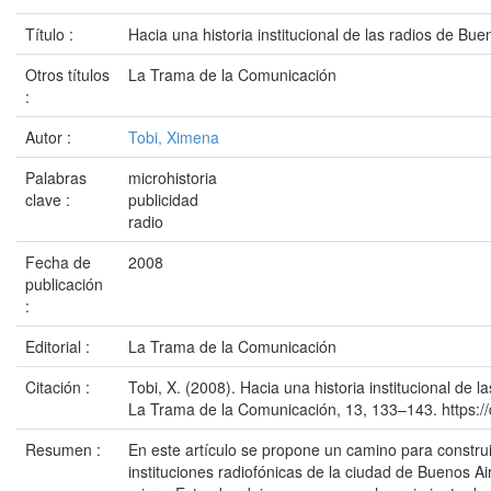
Título :
Hacia una historia institucional de las radios de Bue
Otros títulos
La Trama de la Comunicación
:
Autor :
Tobi, Ximena
Palabras
microhistoria
clave :
publicidad
radio
Fecha de
2008
publicación
:
Editorial :
La Trama de la Comunicación
Citación :
Tobi, X. (2008). Hacia una historia institucional de 
La Trama de la Comunicación, 13, 133–143. https://d
Resumen :
En este artículo se propone un camino para construir
instituciones radiofónicas de la ciudad de Buenos A