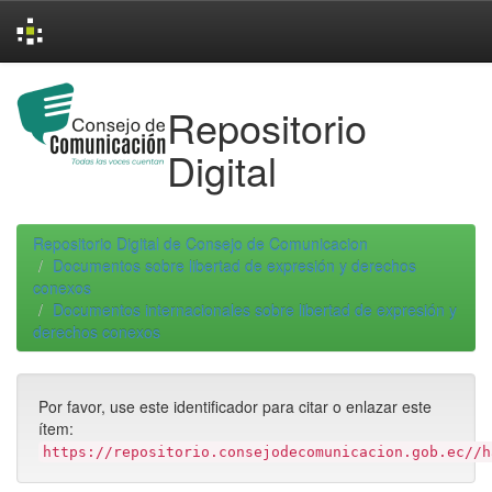
Skip
navigation
Repositorio
Digital
Repositorio Digital de Consejo de Comunicacion
Documentos sobre libertad de expresión y derechos
conexos
Documentos internacionales sobre libertad de expresión y
derechos conexos
Por favor, use este identificador para citar o enlazar este
ítem:
https://repositorio.consejodecomunicacion.gob.ec//h