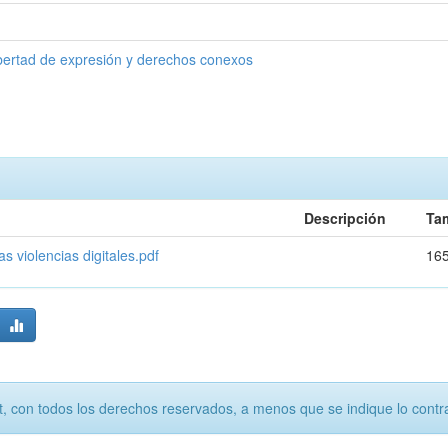
bertad de expresión y derechos conexos
Descripción
Ta
s violencias digitales.pdf
165
, con todos los derechos reservados, a menos que se indique lo contra