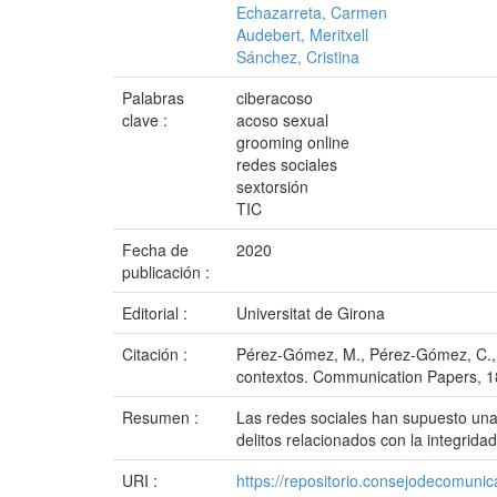
Echazarreta, Carmen
Audebert, Meritxell
Sánchez, Cristina
Palabras
ciberacoso
clave :
acoso sexual
grooming online
redes sociales
sextorsión
TIC
Fecha de
2020
publicación :
Editorial :
Universitat de Girona
Citación :
Pérez-Gómez, M., Pérez-Gómez, C., A
contextos. Communication Papers, 18
Resumen :
Las redes sociales han supuesto una 
delitos relacionados con la integridad 
URI :
https://repositorio.consejodecomu