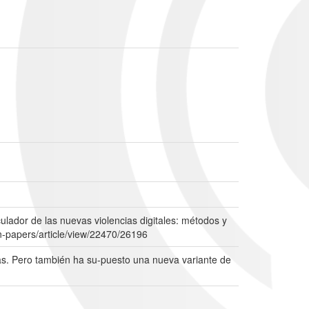
lador de las nuevas violencias digitales: métodos y
-papers/article/view/22470/26196
vas. Pero también ha su-puesto una nueva variante de