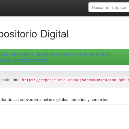
ositorio Digital
Documentos sobre libertad de expresión y derechos conexos
xpresión y derechos conexos
r este ítem:
https://repositorio.consejodecomunicacion.gob.
dor de las nuevas violencias digitales: métodos y contextos