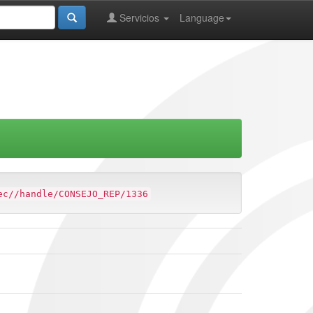
Servicios
Language
ec//handle/CONSEJO_REP/1336