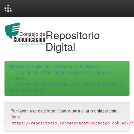
Skip
navigation
Repositorio
Digital
Repositorio Digital de Consejo de Comunicacion
Documentos sobre libertad de expresión y derechos
conexos
Documentos internacionales sobre libertad de expresión y
derechos conexos
Por favor, use este identificador para citar o enlazar este
ítem:
https://repositorio.consejodecomunicacion.gob.ec//h