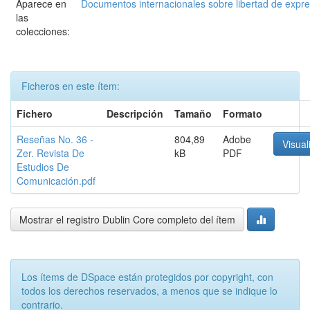
Aparece en
Documentos internacionales sobre libertad de expr
las
colecciones:
Ficheros en este ítem:
Fichero
Descripción
Tamaño
Formato
Reseñas No. 36 -
804,89
Adobe
Visual
Zer. Revista De
kB
PDF
Estudios De
Comunicación.pdf
Mostrar el registro Dublin Core completo del ítem
Los ítems de DSpace están protegidos por copyright, con
todos los derechos reservados, a menos que se indique lo
contrario.