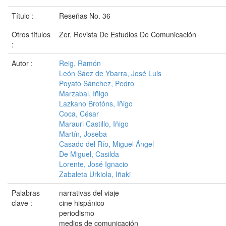
Título :
Reseñas No. 36
Otros títulos
Zer. Revista De Estudios De Comunicación
:
Autor :
Reig, Ramón
León Sáez de Ybarra, José Luis
Poyato Sánchez, Pedro
Marzabal, Iñigo
Lazkano Brotóns, Iñigo
Coca, César
Marauri Castillo, Iñigo
Martín, Joseba
Casado del Río, Miguel Ángel
De Miguel, Casilda
Lorente, José Ignacio
Zabaleta Urkiola, Iñaki
Palabras
narrativas del viaje
clave :
cine hispánico
periodismo
medios de comunicación