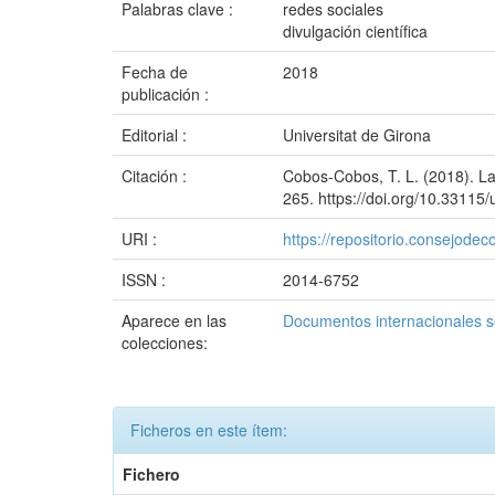
Palabras clave :
redes sociales
divulgación científica
Fecha de
2018
publicación :
Editorial :
Universitat de Girona
Citación :
Cobos-Cobos, T. L. (2018). Las
265. https://doi.org/10.33115
URI :
https://repositorio.consejo
ISSN :
2014-6752
Aparece en las
Documentos internacionales s
colecciones:
Ficheros en este ítem:
Fichero