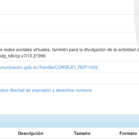
 redes sociales virtuales, también para la divulgación de la actividad
/udg_bib/cp.v7i13.21996
decomunicacion.gob.ec//handle/CONSEJO_REP/1492
obre libertad de expresión y derechos conexos
Descripción
Tamaño
Formato