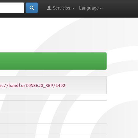
Servicios
Language
ec//handle/CONSEJO_REP/1492