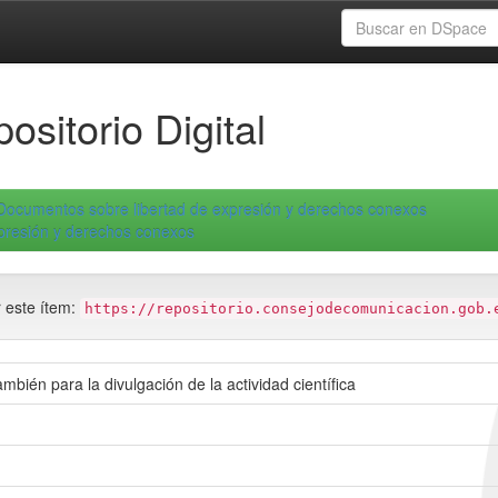
ositorio Digital
Documentos sobre libertad de expresión y derechos conexos
xpresión y derechos conexos
r este ítem:
https://repositorio.consejodecomunicacion.gob.
ambién para la divulgación de la actividad científica