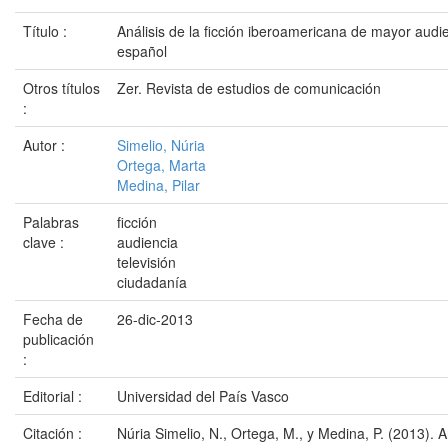
Título :
Análisis de la ficción iberoamericana de mayor audi
español
Otros títulos
Zer. Revista de estudios de comunicación
:
Autor :
Simelio, Núria
Ortega, Marta
Medina, Pilar
Palabras
ficción
clave :
audiencia
televisión
ciudadanía
Fecha de
26-dic-2013
publicación
:
Editorial :
Universidad del País Vasco
Citación :
Núria Simelio, N., Ortega, M., y Medina, P. (2013). An