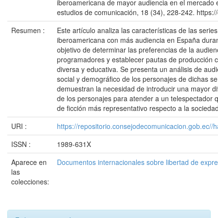
iberoamericana de mayor audiencia en el mercado e
estudios de comunicación, 18 (34), 228-242. https:/
Resumen :
Este artículo analiza las características de las serie
iberoamericana con más audiencia en España duran
objetivo de determinar las preferencias de la audien
programadores y establecer pautas de producción 
diversa y educativa. Se presenta un análisis de audie
social y demográfico de los personajes de dichas se
demuestran la necesidad de introducir una mayor di
de los personajes para atender a un telespectador
de ficción más representativo respecto a la sociedad
URI :
https://repositorio.consejodecomunicacion.gob.e
ISSN :
1989-631X
Aparece en
Documentos internacionales sobre libertad de expr
las
colecciones: