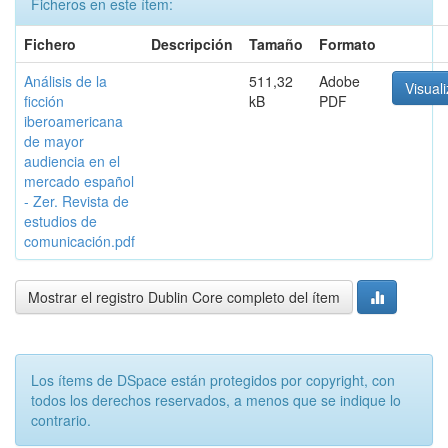
Ficheros en este ítem:
Fichero
Descripción
Tamaño
Formato
Análisis de la
511,32
Adobe
Visuali
ficción
kB
PDF
iberoamericana
de mayor
audiencia en el
mercado español
- Zer. Revista de
estudios de
comunicación.pdf
Mostrar el registro Dublin Core completo del ítem
Los ítems de DSpace están protegidos por copyright, con
todos los derechos reservados, a menos que se indique lo
contrario.