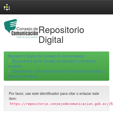
Skip
navigation
Repositorio
Digital
Repositorio Digital de Consejo de Comunicacion
Documentos sobre libertad de expresión y derechos
conexos
Documentos internacionales sobre libertad de expresión y
derechos conexos
Por favor, use este identificador para citar o enlazar este
ítem:
https://repositorio.consejodecomunicacion.gob.ec//h