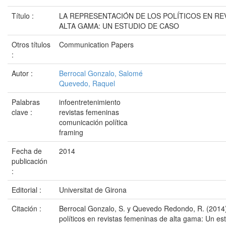
Título :
LA REPRESENTACIÓN DE LOS POLÍTICOS EN RE
ALTA GAMA: UN ESTUDIO DE CASO
Otros títulos
Communication Papers
:
Autor :
Berrocal Gonzalo, Salomé
Quevedo, Raquel
Palabras
infoentretenimiento
clave :
revistas femeninas
comunicación política
framing
Fecha de
2014
publicación
:
Editorial :
Universitat de Girona
Citación :
Berrocal Gonzalo, S. y Quevedo Redondo, R. (2014)
políticos en revistas femeninas de alta gama: Un es