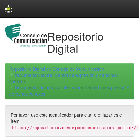
Skip
navigation
Repositorio
Digital
Repositorio Digital de Consejo de Comunicacion
Documentos sobre libertad de expresión y derechos
conexos
Documentos internacionales sobre libertad de expresión y
derechos conexos
Por favor, use este identificador para citar o enlazar este
ítem:
https://repositorio.consejodecomunicacion.gob.ec//h