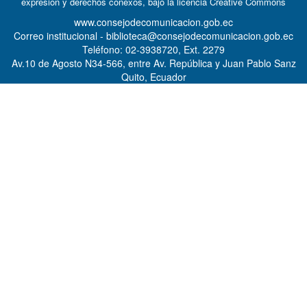
expresión y derechos conexos, bajo la licencia
Creative Commons
www.consejodecomunicacion.gob.ec
Correo institucional - biblioteca@consejodecomunicacion.gob.ec
Teléfono: 02-3938720, Ext. 2279
Av.10 de Agosto N34-566, entre Av. República y Juan Pablo Sanz
Quito, Ecuador