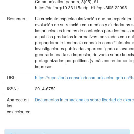
Communication papers, 3(05), 61.
https://doi.org/10.33115/udg_bib/cp.v3i05.22095
Resumen :
La creciente espectacularización que ha experimenta
evolución de su relación con medios y ciudadanos s
las principales fuentes de contenido para los mass
al público productos informativos mezclados con en
preponderante tendencia conocida como “infotainme
investigaciones publicadas aparece ligado al avance 
generado una falsa impresión de vacío sobre la exis
protagonizadas por políticos (y más concretamente p
impresos.
URI :
https://repositorio.consejodecomunicacion.gob.e
ISSN :
2014-6752
Aparece en
Documentos internacionales sobre libertad de expr
las
colecciones: