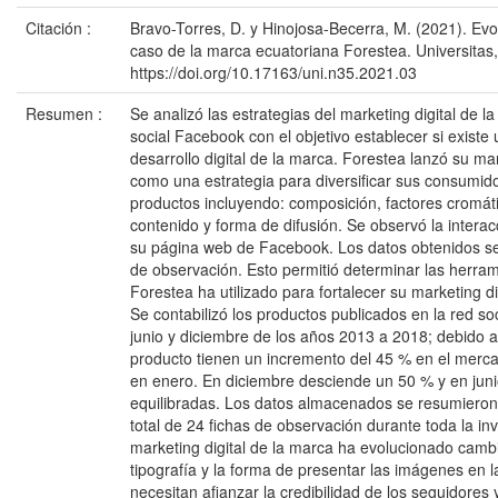
Citación :
Bravo-Torres, D. y Hinojosa-Becerra, M. (2021). Evol
caso de la marca ecuatoriana Forestea. Universitas
https://doi.org/10.17163/uni.n35.2021.03
Resumen :
Se analizó las estrategias del marketing digital de l
social Facebook con el objetivo establecer si existe
desarrollo digital de la marca. Forestea lanzó su 
como una estrategia para diversificar sus consumido
productos incluyendo: composición, factores cromáti
contenido y forma de difusión. Se observó la intera
su página web de Facebook. Los datos obtenidos se
de observación. Esto permitió determinar las herra
Forestea ha utilizado para fortalecer su marketing d
Se contabilizó los productos publicados en la red so
junio y diciembre de los años 2013 a 2018; debido a
producto tienen un incremento del 45 % en el merca
en enero. En diciembre desciende un 50 % y en jun
equilibradas. Los datos almacenados se resumieron
total de 24 fichas de observación durante toda la in
marketing digital de la marca ha evolucionado cambi
tipografía y la forma de presentar las imágenes en l
necesitan afianzar la credibilidad de los seguidores y