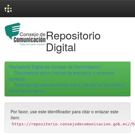
Skip
navigation
Repositorio
Digital
Repositorio Digital de Consejo de Comunicacion
Documentos sobre libertad de expresión y derechos
conexos
Documentos internacionales sobre libertad de expresión y
derechos conexos
Por favor, use este identificador para citar o enlazar este
ítem:
https://repositorio.consejodecomunicacion.gob.ec//h