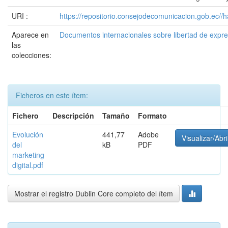
URI :
https://repositorio.consejodecomunicacion.gob.e
Aparece en
Documentos internacionales sobre libertad de expr
las
colecciones:
Ficheros en este ítem:
Fichero
Descripción
Tamaño
Formato
Evolución
441,77
Adobe
Visualizar/Abri
del
kB
PDF
marketing
digital.pdf
Mostrar el registro Dublin Core completo del ítem