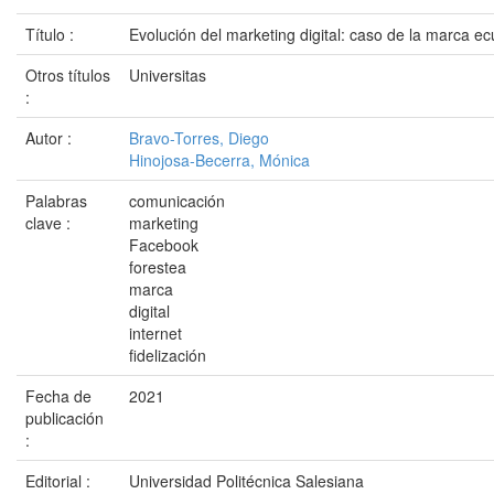
Título :
Evolución del marketing digital: caso de la marca e
Otros títulos
Universitas
:
Autor :
Bravo-Torres, Diego
Hinojosa-Becerra, Mónica
Palabras
comunicación
clave :
marketing
Facebook
forestea
marca
digital
internet
fidelización
Fecha de
2021
publicación
:
Editorial :
Universidad Politécnica Salesiana