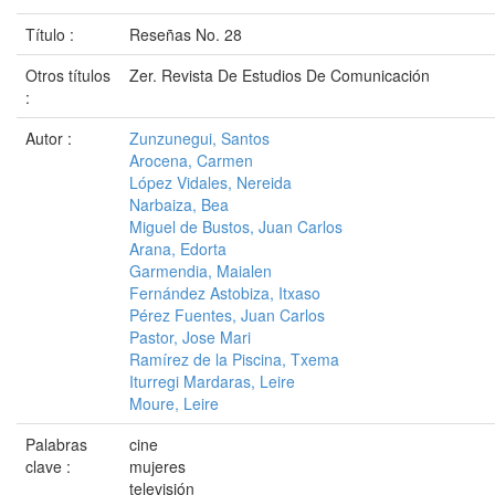
Título :
Reseñas No. 28
Otros títulos
Zer. Revista De Estudios De Comunicación
:
Autor :
Zunzunegui, Santos
Arocena, Carmen
López Vidales, Nereida
Narbaiza, Bea
Miguel de Bustos, Juan Carlos
Arana, Edorta
Garmendia, Maialen
Fernández Astobiza, Itxaso
Pérez Fuentes, Juan Carlos
Pastor, Jose Mari
Ramírez de la Piscina, Txema
Iturregi Mardaras, Leire
Moure, Leire
Palabras
cine
clave :
mujeres
televisión