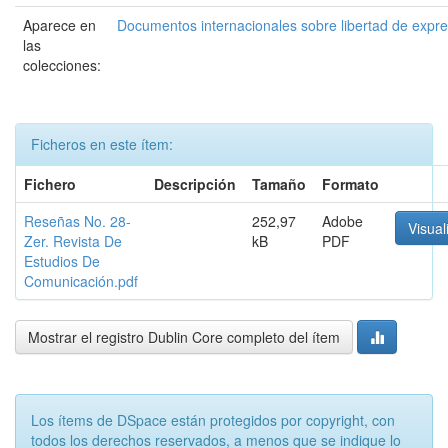
Aparece en
Documentos internacionales sobre libertad de expr
las
colecciones:
Ficheros en este ítem:
Fichero
Descripción
Tamaño
Formato
Reseñas No. 28-
252,97
Adobe
Visual
Zer. Revista De
kB
PDF
Estudios De
Comunicación.pdf
Mostrar el registro Dublin Core completo del ítem
Los ítems de DSpace están protegidos por copyright, con
todos los derechos reservados, a menos que se indique lo