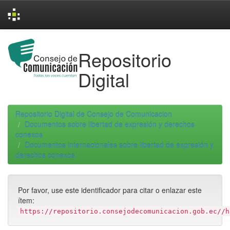
Skip
navigation
Repositorio
Digital
Repositorio Digital de Consejo de Comunicacion
Documentos sobre libertad de expresión y derechos
conexos
Documentos internacionales sobre libertad de expresión y
derechos conexos
Por favor, use este identificador para citar o enlazar este
ítem:
https://repositorio.consejodecomunicacion.gob.ec//h