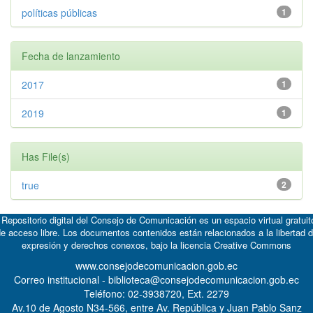
políticas públicas
1
Fecha de lanzamiento
2017
1
2019
1
Has File(s)
true
2
 Repositorio digital del Consejo de Comunicación es un espacio virtual gratuit
e acceso libre. Los documentos contenidos están relacionados a la libertad 
expresión y derechos conexos, bajo la licencia
Creative Commons
www.consejodecomunicacion.gob.ec
Correo institucional - biblioteca@consejodecomunicacion.gob.ec
Teléfono: 02-3938720, Ext. 2279
Av.10 de Agosto N34-566, entre Av. República y Juan Pablo Sanz