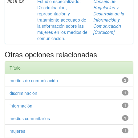
2019-03
Estudio especializado:
Consejo de
Discriminación,
Regulación y
representación y
Desarrollo de la
tratamiento adecuado de
Información y
la información sobre las
Comunicación
mujeres en los medios de
[Cordicom]
comunicación.
Otras opciones relacionadas
Título
medios de comunicación
2
discriminación
1
información
1
medios comunitarios
1
mujeres
1