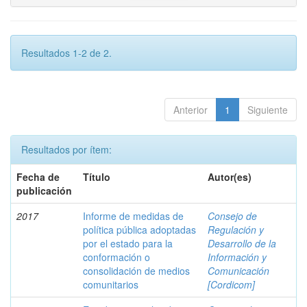
Resultados 1-2 de 2.
Anterior
1
Siguiente
Resultados por ítem:
Fecha de
Título
Autor(es)
publicación
2017
Informe de medidas de
Consejo de
política pública adoptadas
Regulación y
por el estado para la
Desarrollo de la
conformación o
Información y
consolidación de medios
Comunicación
comunitarios
[Cordicom]