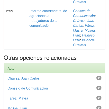
Gustavo
2021
Informe cuatrimestral de
Consejo de
agresiones a
Comunicación
;
trabajadores de la
Chávez, Juan
comunicación
Carlos
;
Fárez,
Mayra
;
Molina,
Fran
;
Reinoso,
Orfa
;
Valencia,
Gustavo
Otras opciones relacionadas
Autor
Chávez, Juan Carlos
2
Consejo de Comunicación
2
Fárez, Mayra
2
Molina, Fran
2