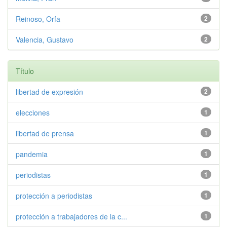
Reinoso, Orfa
2
Valencia, Gustavo
2
Título
libertad de expresión
2
elecciones
1
libertad de prensa
1
pandemia
1
periodistas
1
protección a periodistas
1
protección a trabajadores de la c...
1