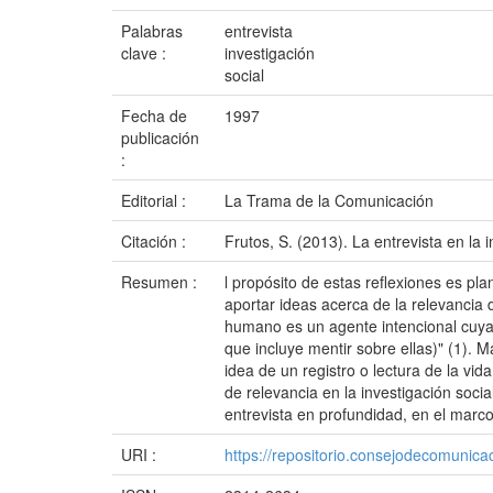
Palabras
entrevista
clave :
investigación
social
Fecha de
1997
publicación
:
Editorial :
La Trama de la Comunicación
Citación :
Frutos, S. (2013). La entrevista en la 
Resumen :
l propósito de estas reflexiones es pl
aportar ideas acerca de la relevancia 
humano es un agente intencional cuya
que incluye mentir sobre ellas)" (1). 
idea de un registro o lectura de la vi
de relevancia en la investigación soci
entrevista en profundidad, en el marco 
URI :
https://repositorio.consejodecomuni