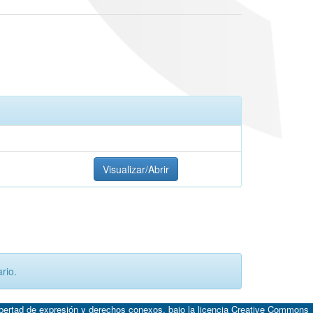
Visualizar/Abrir
rio.
ibertad de expresión y derechos conexos, bajo la licencia
Creative Commons