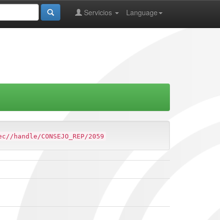
Servicios
Language
ec//handle/CONSEJO_REP/2059