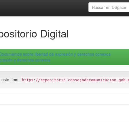
ositorio Digital
Documentos sobre libertad de expresión y derechos conexos
xpresión y derechos conexos
r este ítem:
https://repositorio.consejodecomunicacion.gob.