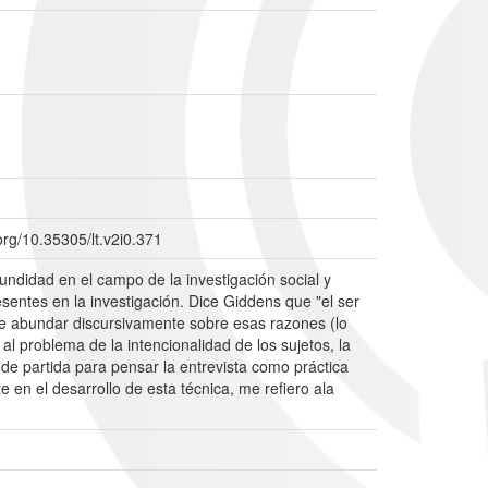
org/10.35305/lt.v2i0.371
fundidad en el campo de la investigación social y
sentes en la investigación. Dice Giddens que "el ser
de abundar discursivamente sobre esas razones (lo
al problema de la intencionalidad de los sujetos, la
 de partida para pensar la entrevista como práctica
 en el desarrollo de esta técnica, me refiero ala