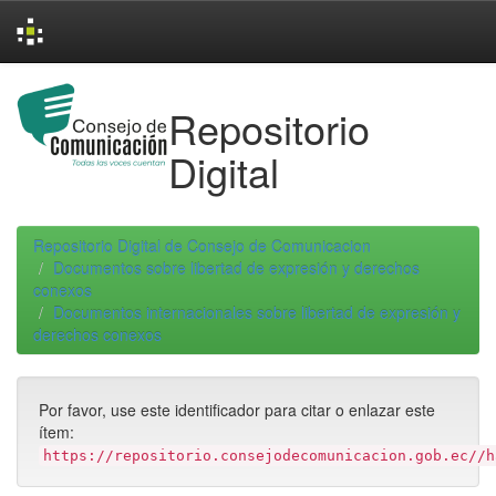
Skip
navigation
Repositorio
Digital
Repositorio Digital de Consejo de Comunicacion
Documentos sobre libertad de expresión y derechos
conexos
Documentos internacionales sobre libertad de expresión y
derechos conexos
Por favor, use este identificador para citar o enlazar este
ítem:
https://repositorio.consejodecomunicacion.gob.ec//h