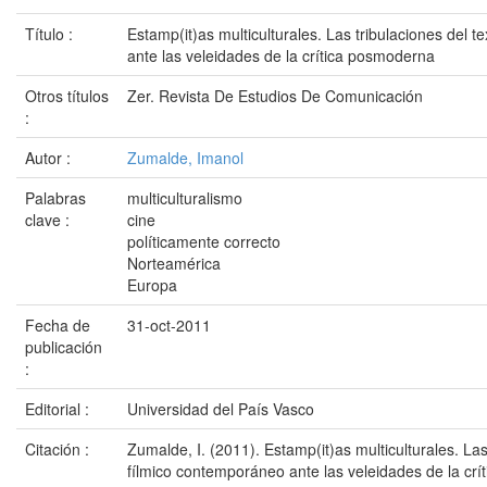
Título :
Estamp(it)as multiculturales. Las tribulaciones del 
ante las veleidades de la crítica posmoderna
Otros títulos
Zer. Revista De Estudios De Comunicación
:
Autor :
Zumalde, Imanol
Palabras
multiculturalismo
clave :
cine
políticamente correcto
Norteamérica
Europa
Fecha de
31-oct-2011
publicación
:
Editorial :
Universidad del País Vasco
Citación :
Zumalde, I. (2011). Estamp(it)as multiculturales. Las
fílmico contemporáneo ante las veleidades de la crí