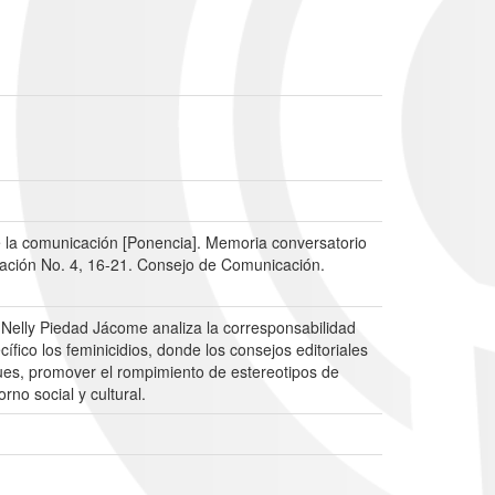
e la comunicación [Ponencia]. Memoria conversatorio
icación No. 4, 16-21. Consejo de Comunicación.
e Nelly Piedad Jácome analiza la corresponsabilidad
ífico los feminicidios, donde los consejos editoriales
ues, promover el rompimiento de estereotipos de
rno social y cultural.