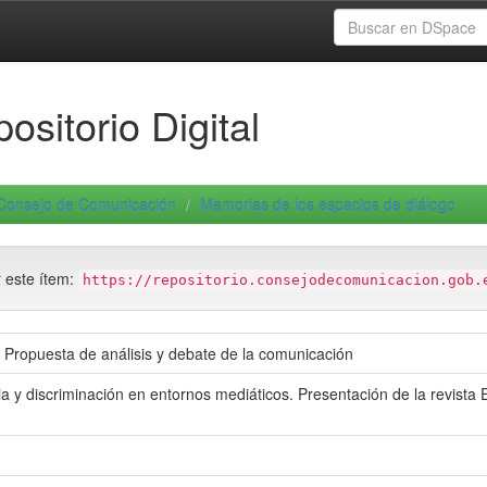
ositorio Digital
Consejo de Comunicación
Memorias de los espacios de diálogo
r este ítem:
https://repositorio.consejodecomunicacion.gob.
 Propuesta de análisis y debate de la comunicación
a y discriminación en entornos mediáticos. Presentación de la revist