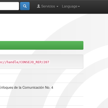
Servicios
Language
ec//handle/CONSEJO_REP/207
a Enfoques de la Comunicación No. 4