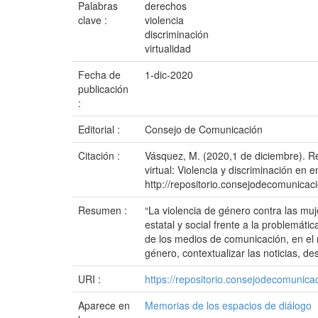
Palabras
derechos
clave :
violencia
discriminación
virtualidad
Fecha de
1-dic-2020
publicación
:
Editorial :
Consejo de Comunicación
Citación :
Vásquez, M. (2020,1 de diciembre). R
virtual: Violencia y discriminación e
http://repositorio.consejodecomunic
Resumen :
“La violencia de género contra las muj
estatal y social frente a la problemáti
de los medios de comunicación, en el
género, contextualizar las noticias, de
URI :
https://repositorio.consejodecomuni
Aparece en
Memorias de los espacios de diálogo