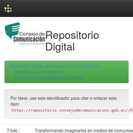
Skip
navigation
Repositorio
Digital
Repositorio Digital de Consejo de Comunicacion
Consejo de Comunicación
Memorias de los espacios de diálogo
Por favor, use este identificador para citar o enlazar este
ítem:
https://repositorio.consejodecomunicacion.gob.ec//h
Título :
Transformando imaginarios en medios de comunicac