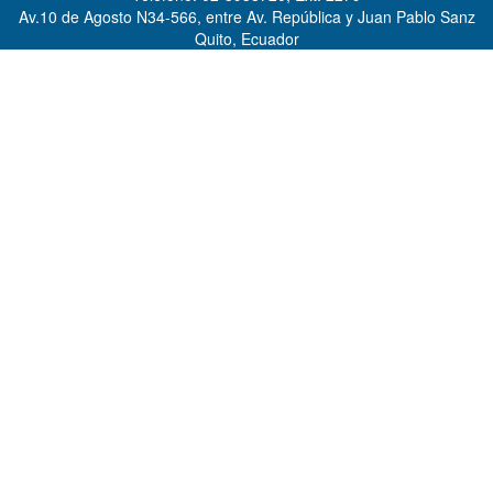
Av.10 de Agosto N34-566, entre Av. República y Juan Pablo Sanz
Quito, Ecuador