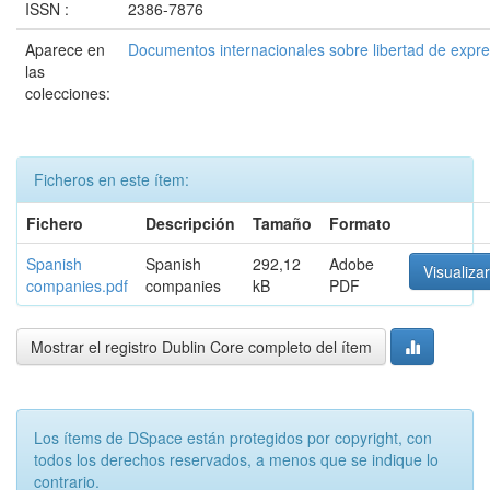
ISSN :
2386-7876
Aparece en
Documentos internacionales sobre libertad de expr
las
colecciones:
Ficheros en este ítem:
Fichero
Descripción
Tamaño
Formato
Spanish
Spanish
292,12
Adobe
Visualizar
companies.pdf
companies
kB
PDF
Mostrar el registro Dublin Core completo del ítem
Los ítems de DSpace están protegidos por copyright, con
todos los derechos reservados, a menos que se indique lo
contrario.