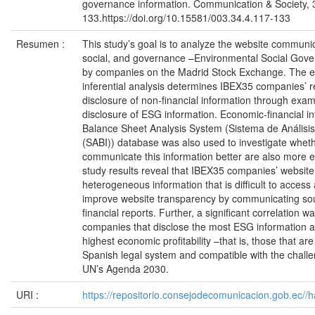
governance information. Communication & Society, 
133.https://doi.org/10.15581/003.34.4.117-133
Resumen :
This study’s goal is to analyze the website communi
social, and governance –Environmental Social Gov
by companies on the Madrid Stock Exchange. The em
inferential analysis determines IBEX35 companies’ r
disclosure of non-financial information through exami
disclosure of ESG information. Economic-financial in
Balance Sheet Analysis System (Sistema de Análisis
(SABI)) database was also used to investigate wheth
communicate this information better are also more e
study results reveal that IBEX35 companies’ website
heterogeneous information that is difficult to access
improve website transparency by communicating sou
financial reports. Further, a significant correlation
companies that disclose the most ESG information a
highest economic profitability –that is, those that ar
Spanish legal system and compatible with the challe
UN’s Agenda 2030.
URI :
https://repositorio.consejodecomunicacion.gob.e