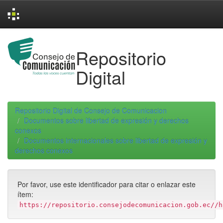
Skip
navigation
Repositorio
Digital
Repositorio Digital de Consejo de Comunicacion
Documentos sobre libertad de expresión y derechos
conexos
Documentos internacionales sobre libertad de expresión y
derechos conexos
Por favor, use este identificador para citar o enlazar este
ítem:
https://repositorio.consejodecomunicacion.gob.ec//h