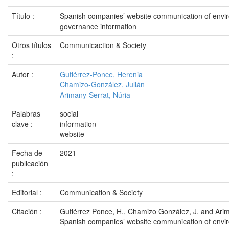
Título :
Spanish companies’ website communication of envir
governance information
Otros títulos
Communicaction & Society
:
Autor :
Gutiérrez-Ponce, Herenia
Chamizo-González, Julián
Arimany-Serrat, Núria
Palabras
social
clave :
information
website
Fecha de
2021
publicación
:
Editorial :
Communication & Society
Citación :
Gutiérrez Ponce, H., Chamizo González, J. and Arim
Spanish companies’ website communication of envir