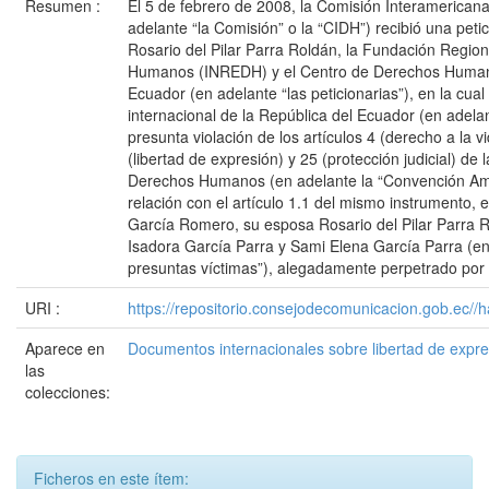
Resumen :
El 5 de febrero de 2008, la Comisión Interameric
adelante “la Comisión” o la “CIDH”) recibió una peti
Rosario del Pilar Parra Roldán, la Fundación Regio
Humanos (INREDH) y el Centro de Derechos Humano
Ecuador (en adelante “las peticionarias”), en la cual
internacional de la República del Ecuador (en adelan
presunta violación de los artículos 4 (derecho a la vi
(libertad de expresión) y 25 (protección judicial) d
Derechos Humanos (en adelante la “Convención Ame
relación con el artículo 1.1 del mismo instrumento, en
García Romero, su esposa Rosario del Pilar Parra Ro
Isadora García Parra y Sami Elena García Parra (en
presuntas víctimas”), alegadamente perpetrado por 
URI :
https://repositorio.consejodecomunicacion.gob.e
Aparece en
Documentos internacionales sobre libertad de expr
las
colecciones:
Ficheros en este ítem: