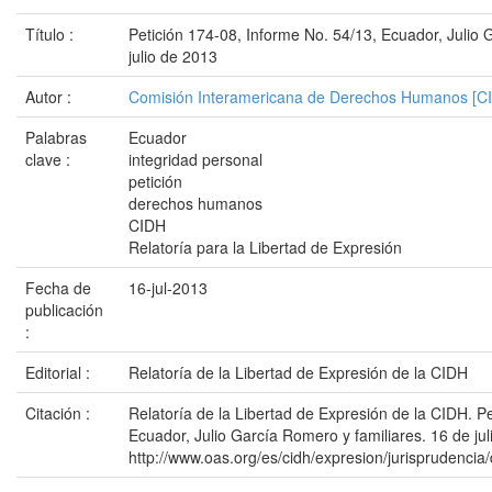
Título :
Petición 174-08, Informe No. 54/13, Ecuador, Julio 
julio de 2013
Autor :
Comisión Interamericana de Derechos Humanos [C
Palabras
Ecuador
clave :
integridad personal
petición
derechos humanos
CIDH
Relatoría para la Libertad de Expresión
Fecha de
16-jul-2013
publicación
:
Editorial :
Relatoría de la Libertad de Expresión de la CIDH
Citación :
Relatoría de la Libertad de Expresión de la CIDH. P
Ecuador, Julio García Romero y familiares. 16 de jul
http://www.oas.org/es/cidh/expresion/jurisprudencia