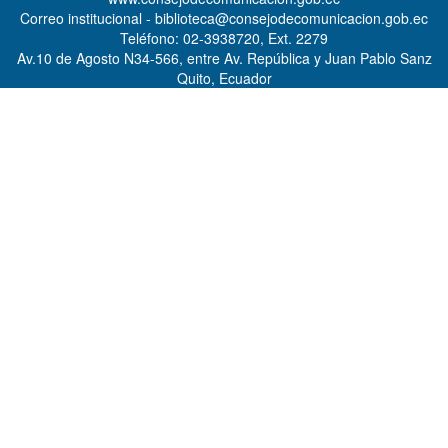
Correo institucional - biblioteca@consejodecomunicacion.gob.ec
Teléfono: 02-3938720, Ext. 2279
Av.10 de Agosto N34-566, entre Av. República y Juan Pablo Sanz
Quito, Ecuador