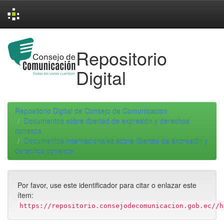
Skip
navigation
Repositorio
Digital
Repositorio Digital de Consejo de Comunicacion
Documentos sobre libertad de expresión y derechos
conexos
Documentos internacionales sobre libertad de expresión y
derechos conexos
Por favor, use este identificador para citar o enlazar este
ítem:
https://repositorio.consejodecomunicacion.gob.ec//h