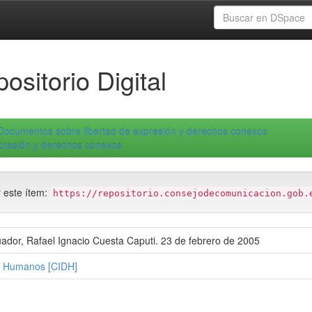
ositorio Digital
Documentos sobre libertad de expresión y derechos conexos
xpresión y derechos conexos
r este ítem:
https://repositorio.consejodecomunicacion.gob.
uador, Rafael Ignacio Cuesta Caputi. 23 de febrero de 2005
s Humanos [CIDH]