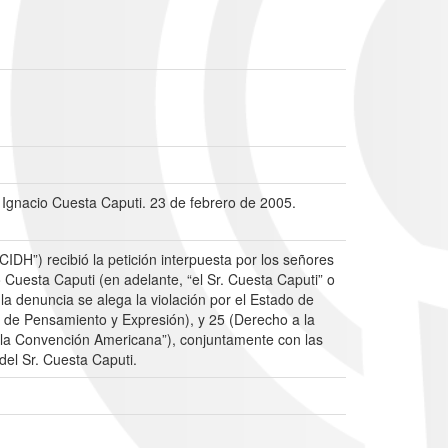
l Ignacio Cuesta Caputi. 23 de febrero de 2005.
DH”) recibió la petición interpuesta por los señores
 Cuesta Caputi (en adelante, “el Sr. Cuesta Caputi” o
n la denuncia se alega la violación por el Estado de
ad de Pensamiento y Expresión), y 25 (Derecho a la
“la Convención Americana”), conjuntamente con las
del Sr. Cuesta Caputi.