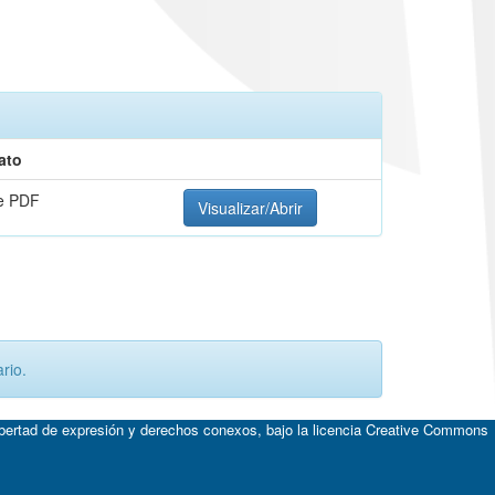
ato
e PDF
Visualizar/Abrir
rio.
ibertad de expresión y derechos conexos, bajo la licencia
Creative Commons