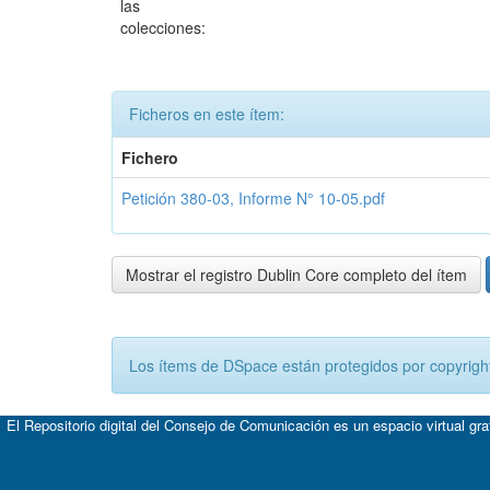
las
colecciones:
Ficheros en este ítem:
Fichero
Petición 380-03, Informe N° 10-05.pdf
Mostrar el registro Dublin Core completo del ítem
Los ítems de DSpace están protegidos por copyright
El Repositorio digital del Consejo de Comunicación es un espacio virtual gr