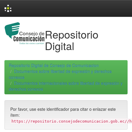
Skip
navigation
Repositorio
Digital
Repositorio Digital de Consejo de Comunicacion
Documentos sobre libertad de expresión y derechos
conexos
Documentos internacionales sobre libertad de expresión y
derechos conexos
Por favor, use este identificador para citar o enlazar este
ítem:
https://repositorio.consejodecomunicacion.gob.ec//h