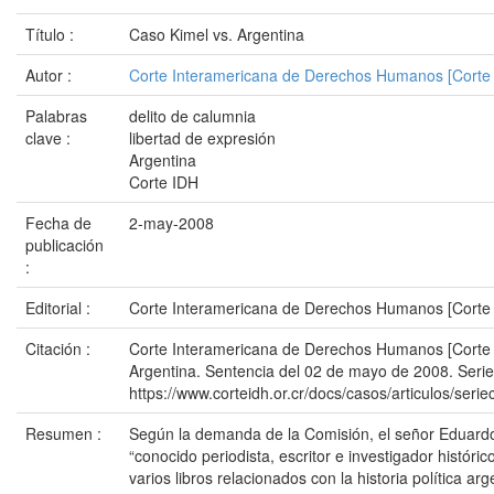
Título :
Caso Kimel vs. Argentina
Autor :
Corte Interamericana de Derechos Humanos [Corte
Palabras
delito de calumnia
clave :
libertad de expresión
Argentina
Corte IDH
Fecha de
2-may-2008
publicación
:
Editorial :
Corte Interamericana de Derechos Humanos [Corte
Citación :
Corte Interamericana de Derechos Humanos [Corte 
Argentina. Sentencia del 02 de mayo de 2008. Serie
https://www.corteidh.or.cr/docs/casos/articulos/seri
Resumen :
Según la demanda de la Comisión, el señor Eduardo
“conocido periodista, escritor e investigador históri
varios libros relacionados con la historia política arg