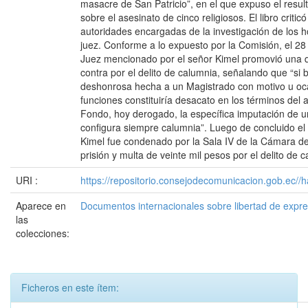
masacre de San Patricio”, en el que expuso el resul
sobre el asesinato de cinco religiosos. El libro critic
autoridades encargadas de la investigación de los ho
juez. Conforme a lo expuesto por la Comisión, el 28
Juez mencionado por el señor Kimel promovió una qu
contra por el delito de calumnia, señalando que “si 
deshonrosa hecha a un Magistrado con motivo u ocas
funciones constituiría desacato en los términos del a
Fondo, hoy derogado, la específica imputación de un
configura siempre calumnia”. Luego de concluido el 
Kimel fue condenado por la Sala IV de la Cámara d
prisión y multa de veinte mil pesos por el delito de 
URI :
https://repositorio.consejodecomunicacion.gob.e
Aparece en
Documentos internacionales sobre libertad de expr
las
colecciones:
Ficheros en este ítem: