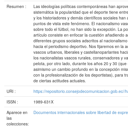
Resumen :
Las ideologías políticas contemporáneas han apro
sistemática la popularidad que el deporte tiene entre
y los historiadores y demás científicos sociales han
puntos de vista este fenómeno. El nacionalismo vasc
sobre todo el fútbol, no han sido la excepción. La po
artículo consiste en enfocar la cuestión añadiendo 
diferentes grupos sociales adscritos al nacionalism
hacia el periodismo deportivo. Nos fijaremos en la ac
vascos urbanos, liberales y castellanoparlantes hacia
los nacionalistas vascos rurales, conservadores y v
pelota, por otro lado, durante los años 20 y 30 (qu
asimismo un cambio profundo en la concepción mis
con la profesionalización de los deportistas), para tr
de ciertas actitudes actuales.
URI :
https://repositorio.consejodecomunicacion.gob.e
ISSN :
1989-631X
Aparece en
Documentos internacionales sobre libertad de expr
las
colecciones: