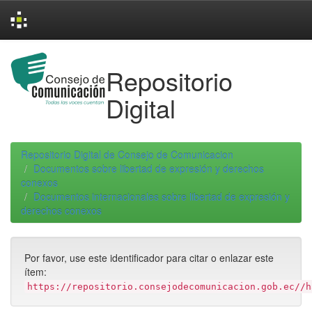
Skip
navigation
Repositorio
Digital
Repositorio Digital de Consejo de Comunicacion
Documentos sobre libertad de expresión y derechos
conexos
Documentos internacionales sobre libertad de expresión y
derechos conexos
Por favor, use este identificador para citar o enlazar este
ítem:
https://repositorio.consejodecomunicacion.gob.ec//h