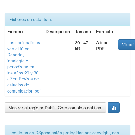
Ficheros en este ítem:
Fichero
Descripción
Tamaño
Formato
Los nacionalistas
301,47
Adobe
Visuali
van al fútbol.
kB
PDF
Deporte,
ideología y
periodismo en
los años 20 y 30
- Zer. Revista de
estudios de
comunicación.pdf
Mostrar el registro Dublin Core completo del ítem
Los ítems de DSpace están protegidos por copyright, con