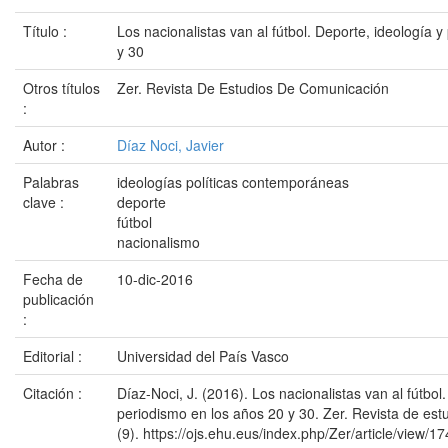
Título :
Los nacionalistas van al fútbol. Deporte, ideología 
y 30
Otros títulos
Zer. Revista De Estudios De Comunicación
:
Autor :
Díaz Noci, Javier
Palabras
ideologías políticas contemporáneas
clave :
deporte
fútbol
nacionalismo
Fecha de
10-dic-2016
publicación
:
Editorial :
Universidad del País Vasco
Citación :
Díaz-Noci, J. (2016). Los nacionalistas van al fútbol
periodismo en los años 20 y 30. Zer. Revista de est
(9). https://ojs.ehu.eus/index.php/Zer/article/view/1