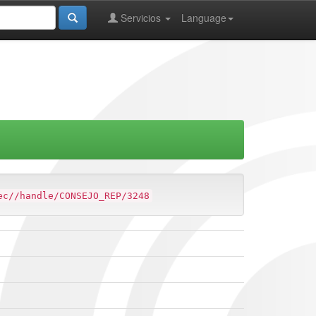
Servicios
Language
ec//handle/CONSEJO_REP/3248