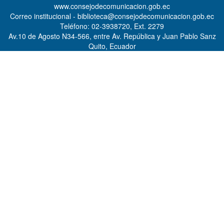
www.consejodecomunicacion.gob.ec
Correo institucional - biblioteca@consejodecomunicacion.gob.ec
Teléfono: 02-3938720, Ext. 2279
Av.10 de Agosto N34-566, entre Av. República y Juan Pablo Sanz
Quito, Ecuador