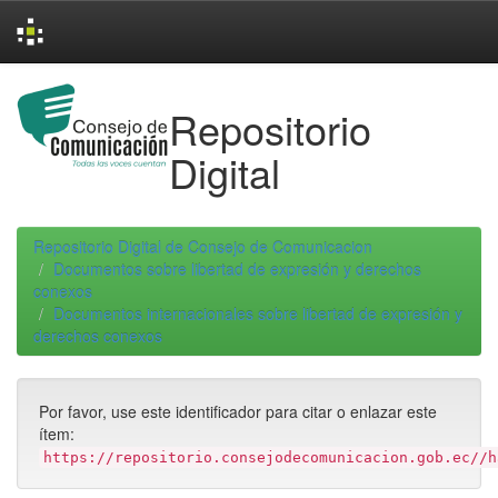
Skip
navigation
Repositorio
Digital
Repositorio Digital de Consejo de Comunicacion
Documentos sobre libertad de expresión y derechos
conexos
Documentos internacionales sobre libertad de expresión y
derechos conexos
Por favor, use este identificador para citar o enlazar este
ítem:
https://repositorio.consejodecomunicacion.gob.ec//h