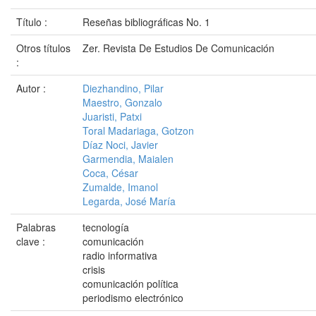
Título :
Reseñas bibliográficas No. 1
Otros títulos
Zer. Revista De Estudios De Comunicación
:
Autor :
Diezhandino, Pilar
Maestro, Gonzalo
Juaristi, Patxi
Toral Madariaga, Gotzon
Díaz Noci, Javier
Garmendia, Maialen
Coca, César
Zumalde, Imanol
Legarda, José María
Palabras
tecnología
clave :
comunicación
radio informativa
crisis
comunicación política
periodismo electrónico