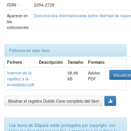
ISSN :
2254-2728
Aparece en
Documentos internacionales sobre libertad de expr
las
colecciones:
Ficheros en este ítem:
Fichero
Descripción
Tamaño
Formato
Internet de la
58,96
Adobe
Visualizar
rapidez a la
kB
PDF
inmediatez.pdf
Mostrar el registro Dublin Core completo del ítem
Los ítems de DSpace están protegidos por copyright, con