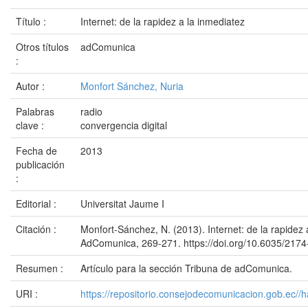
Título :
Internet: de la rapidez a la inmediatez
Otros títulos
adComunica
:
Autor :
Monfort Sánchez, Nuria
Palabras
radio
clave :
convergencia digital
Fecha de
2013
publicación
:
Editorial :
Universitat Jaume I
Citación :
Monfort-Sánchez, N. (2013). Internet: de la rapidez 
AdComunica, 269-271. https://doi.org/10.6035/217
Resumen :
Artículo para la sección Tribuna de adComunica.
URI :
https://repositorio.consejodecomunicacion.gob.e