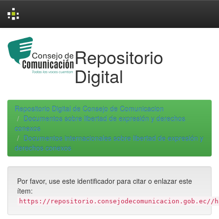
Skip
navigation
Repositorio
Digital
Repositorio Digital de Consejo de Comunicacion
Documentos sobre libertad de expresión y derechos
conexos
Documentos internacionales sobre libertad de expresión y
derechos conexos
Por favor, use este identificador para citar o enlazar este
ítem:
https://repositorio.consejodecomunicacion.gob.ec//h