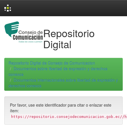
Skip
navigation
Repositorio
Digital
Repositorio Digital de Consejo de Comunicacion
Documentos sobre libertad de expresión y derechos
conexos
Documentos internacionales sobre libertad de expresión y
derechos conexos
Por favor, use este identificador para citar o enlazar este
ítem:
https://repositorio.consejodecomunicacion.gob.ec//h