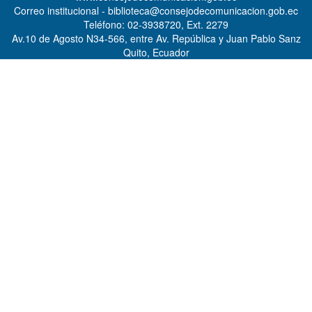
Correo institucional - biblioteca@consejodecomunicacion.gob.ec
Teléfono: 02-3938720, Ext. 2279
Av.10 de Agosto N34-566, entre Av. República y Juan Pablo Sanz
Quito, Ecuador