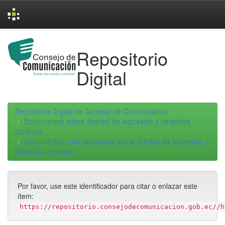
Skip
navigation
Repositorio
Digital
Repositorio Digital de Consejo de Comunicacion
Documentos sobre libertad de expresión y derechos
conexos
Documentos internacionales sobre libertad de expresión y
derechos conexos
Por favor, use este identificador para citar o enlazar este
ítem:
https://repositorio.consejodecomunicacion.gob.ec//h