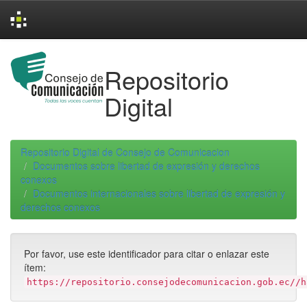
Skip
navigation
Repositorio
Digital
Repositorio Digital de Consejo de Comunicacion
Documentos sobre libertad de expresión y derechos
conexos
Documentos internacionales sobre libertad de expresión y
derechos conexos
Por favor, use este identificador para citar o enlazar este
ítem:
https://repositorio.consejodecomunicacion.gob.ec//h