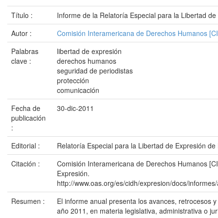
Título :
Informe de la Relatoría Especial para la Libertad
Autor :
Comisión Interamericana de Derechos Humanos [C
Palabras
libertad de expresión
clave :
derechos humanos
seguridad de periodistas
protección
comunicación
Fecha de
30-dic-2011
publicación
:
Editorial :
Relatoría Especial para la Libertad de Expresión 
Citación :
Comisión Interamericana de Derechos Humanos [CIDH
Expresión.
http://www.oas.org/es/cidh/expresion/docs/inf
Resumen :
El informe anual presenta los avances, retrocesos y 
año 2011, en materia legislativa, administrativa o j