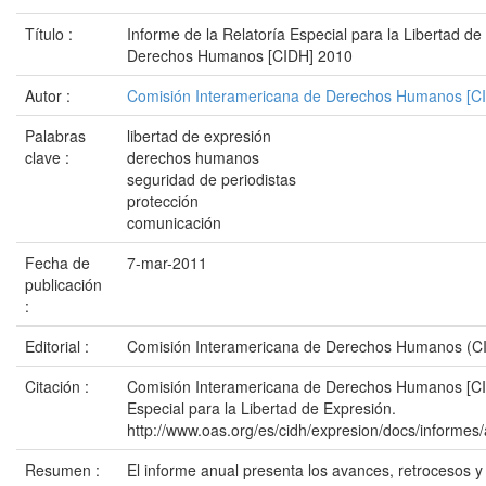
Título :
Informe de la Relatoría Especial para la Libertad d
Derechos Humanos [CIDH] 2010
Autor :
Comisión Interamericana de Derechos Humanos [C
Palabras
libertad de expresión
clave :
derechos humanos
seguridad de periodistas
protección
comunicación
Fecha de
7-mar-2011
publicación
:
Editorial :
Comisión Interamericana de Derechos Humanos (C
Citación :
Comisión Interamericana de Derechos Humanos [CID
Especial para la Libertad de Expresión.
http://www.oas.org/es/cidh/expresion/docs/infor
Resumen :
El informe anual presenta los avances, retrocesos y 