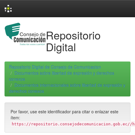
Skip
navigation
Repositorio
Digital
Repositorio Digital de Consejo de Comunicacion
Documentos sobre libertad de expresión y derechos
conexos
Documentos internacionales sobre libertad de expresión y
derechos conexos
Por favor, use este identificador para citar o enlazar este
ítem:
https://repositorio.consejodecomunicacion.gob.ec//h