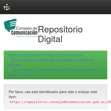
Skip
navigation
Repositorio
Digital
Repositorio Digital de Consejo de Comunicacion
Documentos sobre libertad de expresión y derechos
conexos
Documentos internacionales sobre libertad de expresión y
derechos conexos
Por favor, use este identificador para citar o enlazar este
ítem:
https://repositorio.consejodecomunicacion.gob.ec//h