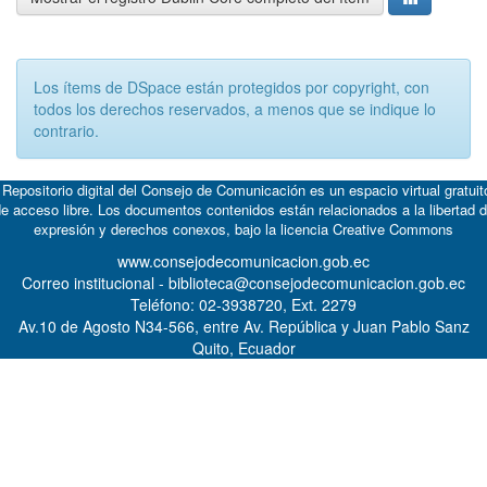
Los ítems de DSpace están protegidos por copyright, con
todos los derechos reservados, a menos que se indique lo
contrario.
 Repositorio digital del Consejo de Comunicación es un espacio virtual gratuit
e acceso libre. Los documentos contenidos están relacionados a la libertad 
expresión y derechos conexos, bajo la licencia
Creative Commons
www.consejodecomunicacion.gob.ec
Correo institucional - biblioteca@consejodecomunicacion.gob.ec
Teléfono: 02-3938720, Ext. 2279
Av.10 de Agosto N34-566, entre Av. República y Juan Pablo Sanz
Quito, Ecuador