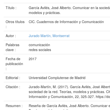
Título :
García Avilés, José Alberto. Comunicar en la socieda
modelos y prácticas.
Otros títulos
CIC. Cuadernos de Información y Comunicación
:
Autor :
Jurado Martín, Montserrat
Palabras
comunicación
clave :
redes sociales
Fecha de
2017
publicación
:
Editorial :
Universidad Complutense de Madrid
Citación :
Jurado-Martín, M. (2017). García Avilés, José Alber
sociedad de la red. Teorías, modelos y prácticas. 
Información y Comunicación, 22, 325-327. https://d
Resumen :
Reseña de García Avilés, José Alberto. Comunicar e