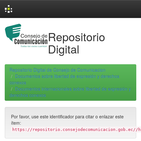
Skip
navigation
Repositorio
Digital
Repositorio Digital de Consejo de Comunicacion
Documentos sobre libertad de expresión y derechos
conexos
Documentos internacionales sobre libertad de expresión y
derechos conexos
Por favor, use este identificador para citar o enlazar este
ítem:
https://repositorio.consejodecomunicacion.gob.ec//h