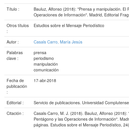
Título :
Bauluz, Alfonso (2018): "Prensa y manipulación. El 
Operaciones de Información". Madrid, Editorial Fra
Otros títulos
Estudios sobre el Mensaje Periodístico
:
Autor :
Casals Carro, María Jesús
Palabras
prensa
clave :
periodismo
manipulación
comunicación
Fecha de
17-abr-2018
publicación
:
Editorial :
Servicio de publicaciones. Universidad Complutens
Citación :
Casals-Carro, M. J. (2018). Bauluz, Alfonso (2018):
Pentágono y las Operaciones de Información". Madri
páginas. Estudios sobre el Mensaje Periodístico, 24