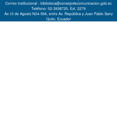
Correo institucional - biblioteca@consejodecomunicacion.gob.ec
Teléfono: 02-3938720, Ext. 2279
Av.10 de Agosto N34-566, entre Av. República y Juan Pablo Sanz
Quito, Ecuador