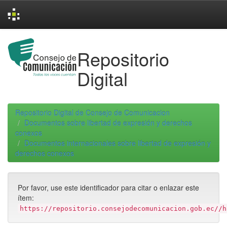
Skip
navigation
Repositorio
Digital
Repositorio Digital de Consejo de Comunicacion
Documentos sobre libertad de expresión y derechos
conexos
Documentos internacionales sobre libertad de expresión y
derechos conexos
Por favor, use este identificador para citar o enlazar este
ítem:
https://repositorio.consejodecomunicacion.gob.ec//h