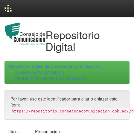
Skip
navigation
Repositorio
Digital
Repositorio Digital de Consejo de Comunicacion
Consejo de Comunicación
Revista Enfoques de la Comunicación
Por favor, use este identificador para citar o enlazar este
ítem:
https://repositorio.consejodecomunicacion.gob.ec//h
Título :
Presentación