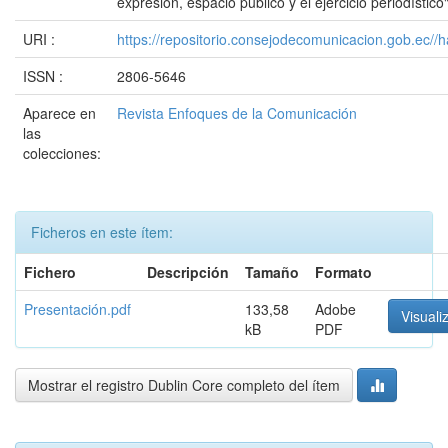
expresión, espacio público y el ejercicio periodístico
URI :
https://repositorio.consejodecomunicacion.gob.e
ISSN :
2806-5646
Aparece en
Revista Enfoques de la Comunicación
las
colecciones:
Ficheros en este ítem:
Fichero
Descripción
Tamaño
Formato
Presentación.pdf
133,58
Adobe
Visuali
kB
PDF
Mostrar el registro Dublin Core completo del ítem