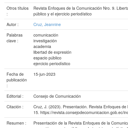
Otros títulos
Revista Enfoques de la Comunicación Nro. 9. Libert
:
público y el ejercicio periodístico
Autor :
Cruz, Jeannine
Palabras
comunicación
clave :
investigación
academia
libertad de expresión
espacio público
ejercicio periodístico
Fecha de
15-jun-2023
publicación
:
Editorial :
Consejo de Comunicación
Citación :
Cruz, J. (2023). Presentación. Revista Enfoques de 
15. https://revista.consejodecomunicacion.gob.ec/in
Resumen :
Presentación de la Revista Enfoques de la Comunica