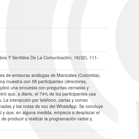
mbos Y Sentidos De La Comunicación, 16(32), 111-
iales de emisoras análogas de Manizales (Colombia).
na muestra con 58 participantes (directores,
aplicó una encuesta con preguntas cerradas y
tró que, a diario, el 74% de los participantes usa
 La interacción por teléfono, cartas y correo
llamadas y las notas de voz del WhatsApp. Se concluye
al y que, en alguna medida, empieza a desplazar el
de producir y realizar la programación radial y,