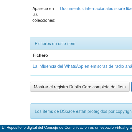
Aparece en
Documentos internacionales sobre lib
las
colecciones:
Ficheros en este ítem:
Fichero
La influencia del WhatsApp en emisoras de radio aná
Mostrar el registro Dublin Core completo del ítem
Los ítems de DSpace están protegidos por copyright
El Repositorio digital del Consejo de Comunicación es un espacio virtual gr