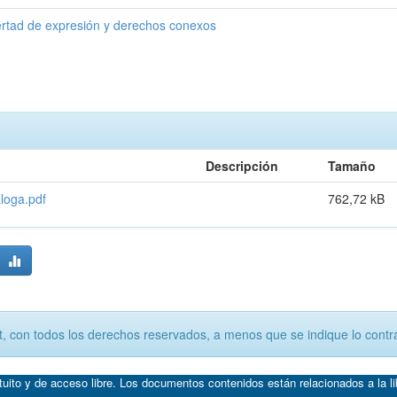
ertad de expresión y derechos conexos
Descripción
Tamaño
loga.pdf
762,72 kB
, con todos los derechos reservados, a menos que se indique lo contra
atuito y de acceso libre. Los documentos contenidos están relacionados a la l