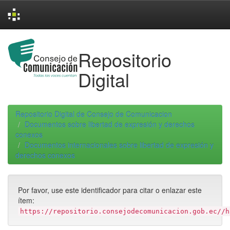
Skip
navigation
Repositorio
Digital
Repositorio Digital de Consejo de Comunicacion
Documentos sobre libertad de expresión y derechos
conexos
Documentos internacionales sobre libertad de expresión y
derechos conexos
Por favor, use este identificador para citar o enlazar este
ítem:
https://repositorio.consejodecomunicacion.gob.ec//h