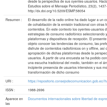
desde la perspectiva de sus oyentes-usuarios. Haci
Estudios sobre el Mensaje Periodístico, 23(2), 1437
http://dx.doi.org/10.5209/ESMP.58054
Resumen :
El desarrollo de la radio online ha dado lugar a un
de cohabitación de la emisión tradicional con otras 
contenidos. En este contexto los oyentes-usuarios 
estrategias de consumo radiofónico seleccionando 
plataformas y dispositivos de recepción. El presente
objeto conocer las tendencias de consumo, las pref
disfrute de contenidos radiofónicos on y offline, así
apropiación de dichas plataformas desde la perspect
usuarios. A partir de una encuesta se ha podido cons
una escucha tradicional del medio, también en el ámb
incipiente presencia de usuarios intensivos y sus m
transformación de dicho consumo
URI :
https://repositorio.consejodecomunicacion.gob.e
ISSN :
1988-2696
Aparece en
Documentos internacionales sobre libertad de expr
las