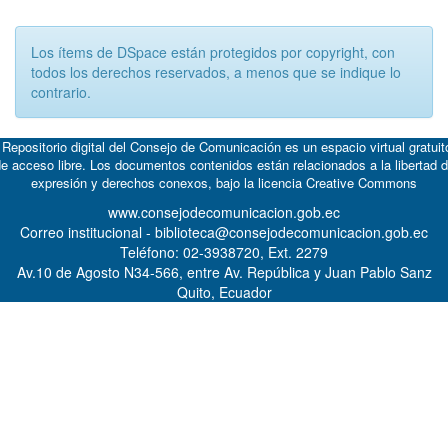
Los ítems de DSpace están protegidos por copyright, con
todos los derechos reservados, a menos que se indique lo
contrario.
 Repositorio digital del Consejo de Comunicación es un espacio virtual gratuit
e acceso libre. Los documentos contenidos están relacionados a la libertad 
expresión y derechos conexos, bajo la licencia
Creative Commons
www.consejodecomunicacion.gob.ec
Correo institucional - biblioteca@consejodecomunicacion.gob.ec
Teléfono: 02-3938720, Ext. 2279
Av.10 de Agosto N34-566, entre Av. República y Juan Pablo Sanz
Quito, Ecuador