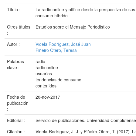
Título :
La radio online y offline desde la perspectiva de su
consumo híbrido
Otros títulos
Estudios sobre el Mensaje Periodístico
:
Autor :
Videla Rodríguez, José Juan
Piñeiro Otero, Teresa
Palabras
radio
clave :
radio online
usuarios
tendencias de consumo
contenidos
Fecha de
20-nov-2017
publicación
:
Editorial :
Servicio de publicaciones. Universidad Complutens
Citación :
Videla-Rodríguez, J. J. y Piñeiro-Otero, T. (2017). La