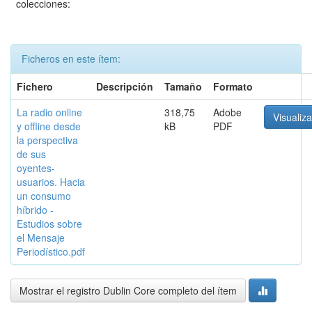
colecciones:
Ficheros en este ítem:
Fichero
Descripción
Tamaño
Formato
La radio online
318,75
Adobe
Visualiza
y offline desde
kB
PDF
la perspectiva
de sus
oyentes-
usuarios. Hacia
un consumo
híbrido -
Estudios sobre
el Mensaje
Periodístico.pdf
Mostrar el registro Dublin Core completo del ítem