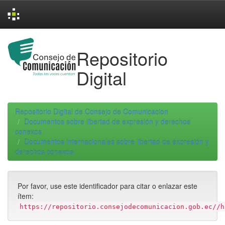
Skip
navigation
Repositorio
Digital
Repositorio Digital de Consejo de Comunicacion
Documentos sobre libertad de expresión y derechos
conexos
Documentos internacionales sobre libertad de expresión y
derechos conexos
Por favor, use este identificador para citar o enlazar este
ítem:
https://repositorio.consejodecomunicacion.gob.ec//h