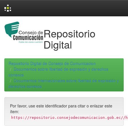
Skip
navigation
Repositorio
Digital
Repositorio Digital de Consejo de Comunicacion
Documentos sobre libertad de expresión y derechos
conexos
Documentos internacionales sobre libertad de expresión y
derechos conexos
Por favor, use este identificador para citar o enlazar este
ítem:
https://repositorio.consejodecomunicacion.gob.ec//h