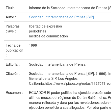
Título :
Informe de la Sociedad Interamericana de Prensa [
Autor :
Sociedad Interamericana de Prensa [SIP]
Palabras
libertad de expresión
clave :
periodistas
medios de comunicación
Fecha de
1996
publicación
:
Editorial :
Sociedad Interamericana de Prensa
Citación :
Sociedad Interamericana de Prensa [SIP]. (1996). 
General de la SIP, Los Ángeles.
California.https://www.sipiapa.org/notas/1127078-e
Resumen :
ECUADOR El poder político ha ejercido presión sobr
últimos meses del régimen de Durán Ballén, el ex P
manera reiterada y dura por las revelaciones sobre 
ejecución benefició a sus allegados. Por otra parte 