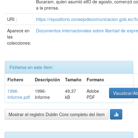
Bucaram, quien asumió ellO de agosto, comenzó co
a la prensa.
URI :
https://repositorio.consejodecomunicacion.gob.e
Aparece en
Documentos internacionales sobre libertad de expr
las
colecciones:
Ficheros en este ítem:
Fichero
Descripción
Tamaño
Formato
1996-
1996-
49,37
Adobe
Visualizar/Ab
Informe.pdf
Informe
kB
PDF
Mostrar el registro Dublin Core completo del ítem