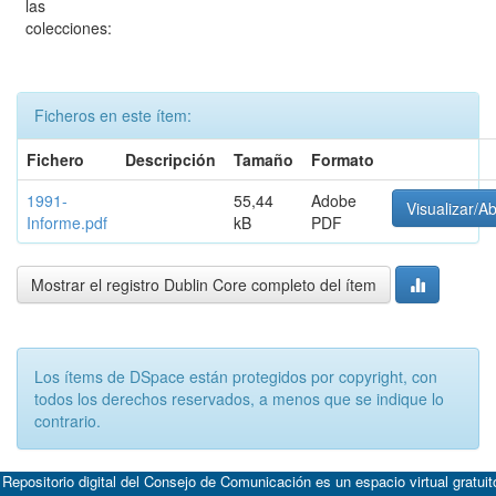
las
colecciones:
Ficheros en este ítem:
Fichero
Descripción
Tamaño
Formato
1991-
55,44
Adobe
Visualizar/Ab
Informe.pdf
kB
PDF
Mostrar el registro Dublin Core completo del ítem
Los ítems de DSpace están protegidos por copyright, con
todos los derechos reservados, a menos que se indique lo
contrario.
 Repositorio digital del Consejo de Comunicación es un espacio virtual gratuit