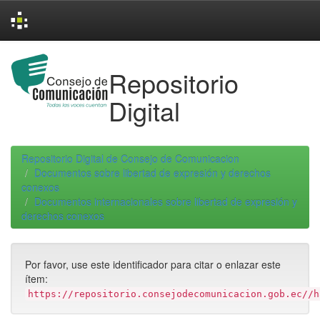
Skip
navigation
Repositorio
Digital
Repositorio Digital de Consejo de Comunicacion
Documentos sobre libertad de expresión y derechos
conexos
Documentos internacionales sobre libertad de expresión y
derechos conexos
Por favor, use este identificador para citar o enlazar este
ítem:
https://repositorio.consejodecomunicacion.gob.ec//h